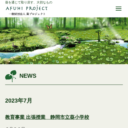
葵を通じて取り戻す、大切なもの
NEWS
2023年7月
教育事業 出張授業 静岡市立葵小学校