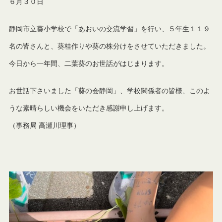
６月３０日
静岡市立葵小学校で「あおいの交流学習」を行い、５年生１１９
名の皆さんと、葵桂作りや葵の株分けをさせていただきました。
今日から一年間、二葉葵のお世話がはじまります。
お世話下さいました「葵の会静岡」、学校関係者の皆様、このよ
うな素晴らしい機会をいただき感謝申し上げます。
（事務局 高瀬川理事）