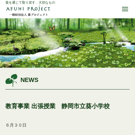
葵を通じて取り戻す、大切なもの
NEWS
教育事業 出張授業 静岡市立葵小学校
６月３０日