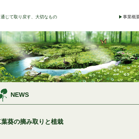
を通じて取り戻す、大切なもの
事業概
NEWS
二葉葵の摘み取りと植栽