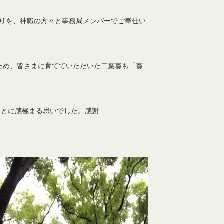
りを、神職の方々と事務局メンバーでご奉仕い
ため、
皆さまに育てていただいた二葉葵も「葵
ことに
感極まる思いでした。感謝