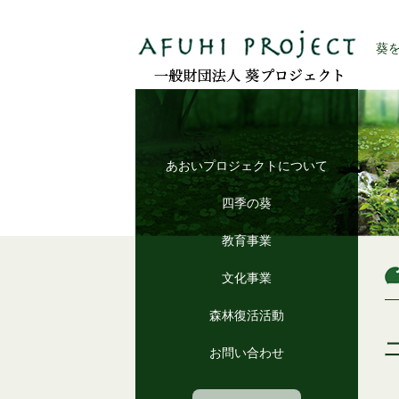
葵
あおいプロジェクトについて
四季の葵
教育事業
文化事業
森林復活活動
お問い合わせ