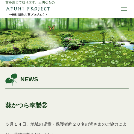
葵を通じて取り戻す、大切なもの
NEWS
葵かつら奉製②
５月１４日、地域の児童・保護者約２０名の皆さまのご協力によ