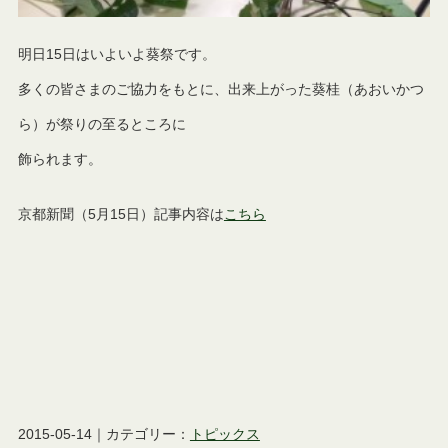
明日15日はいよいよ葵祭です。
多くの皆さまのご協力をもとに、出来上がった葵桂（あおいかつ
ら）が祭りの至るところに
飾られます。
京都新聞（5月15日）記事内容は
こちら
2015-05-14｜カテゴリー：
トピックス