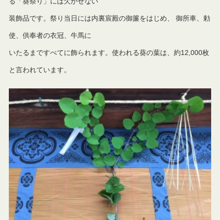
る「葵祭り」には欠かせない
装飾品です。祭り当日には内裏宸殿の御簾をはじめ、 御所車、勅
使、供奉者の衣冠、牛馬に
いたるまですべてに飾られます。使われる葵の葉は、約12,000枚
と言われています。